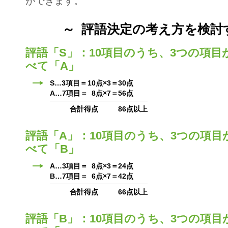
ができます。
～ 評語決定の考え方を検討
評語「S」：10項目のうち、3つの項目
べて「A」
S…3項目＝
10点×3＝
30点
A…7項目＝
8点×7＝
56点
合計得点
86点以上
評語「A」：10項目のうち、3つの項目
べて「B」
A…3項目＝
8点×3＝
24点
B…7項目＝
6点×7＝
42点
合計得点
66点以上
評語「B」：10項目のうち、3つの項目