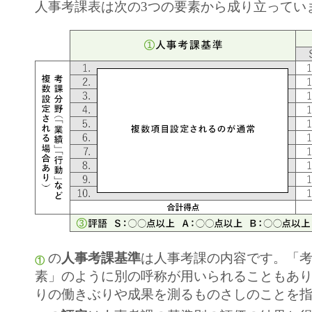
人事考課表は次の3つの要素から成り立ってい
の
人事考課基準
は人事考課の内容です。「
①
素」のように別の呼称が用いられることもあ
りの働きぶりや成果を測るものさしのことを