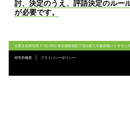
討、決定のうえ、評語決定のルー
が必要です。
企業文化研究所 〒162-0822 東京都新宿区下宮比町2-28 飯田橋ハイタウン206号室
研究所概要
プライバシーポリシー