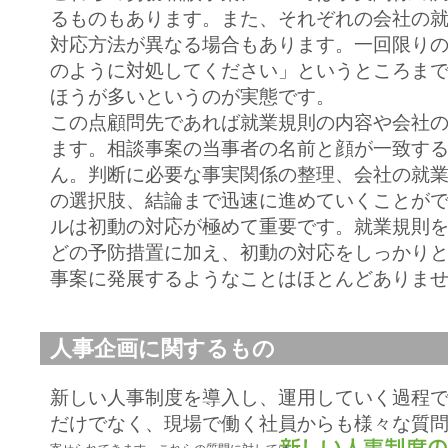
るものもあります。また、それぞれの会社の
対応方法が異なる場合もあります。一回限り
のように対処してください」というところま
ほうが多いというのが実態です。
この点顧問先であれば就業規則の内容や会社
ます。相談事案の当事者の名前と顔が一致す
ん。判断に必要な事実関係の整理、会社の就
の選択肢、結論まで迅速に進めていくことが
ルは初動の対応が極めて重要です。就業規則
どの予防措置に加え、初動の対応をしっかり
事案に発展するようなことはほとんどありま
人事企画に関するもの
新しい人事制度を導入し、運用していく過程
だけでなく、現場で働く社員からも様々な質