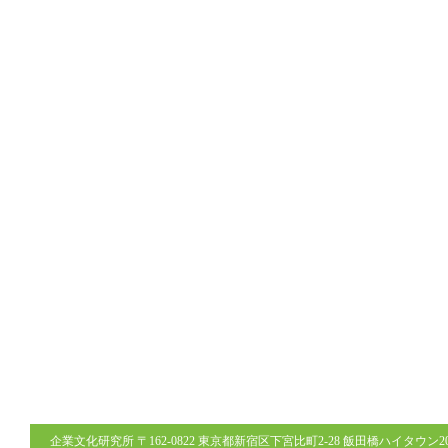
企業文化研究所 〒162-0822 東京都新宿区下宮比町2-28 飯田橋ハイタウン206号室