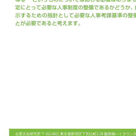
企業文化研究所 〒162-0822 東京都新宿区下宮比町2-28 飯田橋ハイタウン206号室