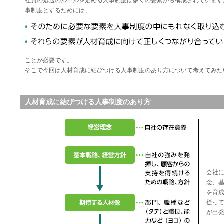
社員の処遇のルールを定める人事制度は多くの要素から構成されています
事制度とするためには、
ことが必要です。
そこで今回は人材育成に結びつける人事制度のあり方について考えてみた
人材育成に結びつける人事制度のあり方
■
会社
念、
を育
従っ
が出