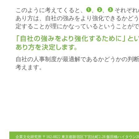
このように考えてくると、
、
、
それぞれ
あり方は、自社の強みをより強化できるかど
定することが理にかなっているということが
自社の人事制度が最適解であるかどうかの判
考えます。
企業文化研究所 〒162-0822 東京都新宿区下宮比町2-28 飯田橋ハイタウン206号室