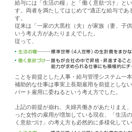
給与には「生活の糧」と「働く意欲づけ」とい
す。両者を満たしてはじめて“適正な給与であ
す。
従来は「一家の大黒柱（夫）が家族（妻、子
いう考え方があたりまえでした。
従って、
ことを前提とした人事・給与管理システム一
補助的な仕事は事実上長期雇用を前提としな
パート雇用に委ねるという考え方でした。
上記の前提が崩れ、夫婦共働きがあたりまえ
った女性の雇用が増加している現在、「生活
く意欲づけ」の考え方も必然的に多様化して