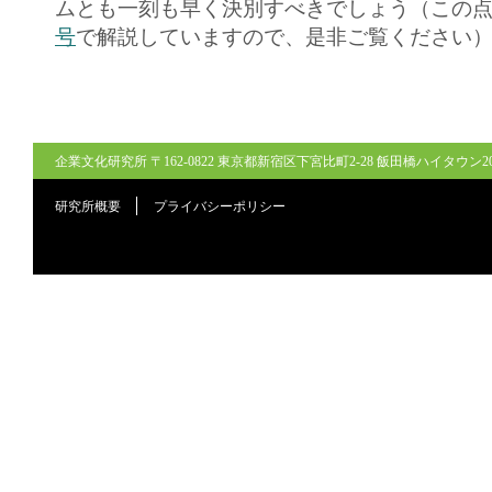
ムとも一刻も早く決別すべきでしょう（この
号
で解説していますので、是非ご覧ください
企業文化研究所 〒162-0822 東京都新宿区下宮比町2-28 飯田橋ハイタウン206号室
研究所概要
プライバシーポリシー