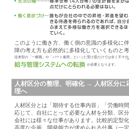
このように働き方、働く側の意識の多様化に
障の考え方も必然的に多様化していくものと
従来型の「一般職」や「パート雇用」といった受け皿だけでは全く不十分
が必要となります。
人材区分の整理、明確化 → 人材区分
理へ
人材区分とは「期待する仕事内容」「労働時
応じて、自社にとって必要な人材を分類、区
会社には様々な仕事があります。比較的定型
高度な企画、開発能力が求められる仕事（一