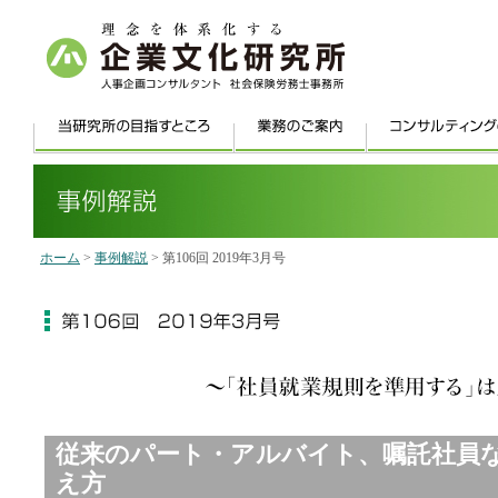
ホーム
>
事例解説
> 第106回 2019年3月号
従来のパート・アルバイト、嘱託社員
え方