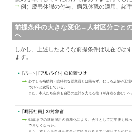
例）慶弔休暇の付与、病気休職の適用、諸
前提条件の大きな変化→人材区分ごと
へ
しかし、上述したような前提条件は現在では
ます。
必ずしも補助的・臨時的な従業員とは限らず、むしろ店舗や工場
づけへと変質している。
また、本人たち自身も自己の生計を支える柱（単身者を含む）へ
65歳までの継続雇用の義務化により、会社として定年後も残
できなくなった。
また、本人たち自身も年金が支給されるまでは生活のために