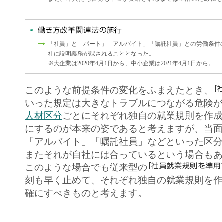
「社員」と「パート」「アルバイト」「嘱託社員」との労働条件
社に説明義務が課されることとなった。
※大企業は2020年4月1日から、中小企業は2021年4月1日から。
このような前提条件の変化をふまえたとき、
いった規定は大きなトラブルにつながる危険
人材区分
ごとにそれぞれ独自の就業規則を作
にするのが本来の姿であると考えますが、当
「アルバイト」「嘱託社員」などといった区
またそれが自社には合っているという場合も
このような場合でも従来型の
刻も早く止めて、それぞれ独自の就業規則を
確にすべきものと考えます。