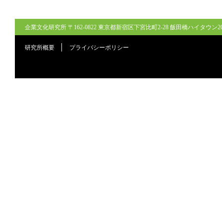
企業文化研究所 〒162-0822 東京都新宿区下宮比町2-28 飯田橋ハイタウン206号室
研究所概要
プライバシーポリシー