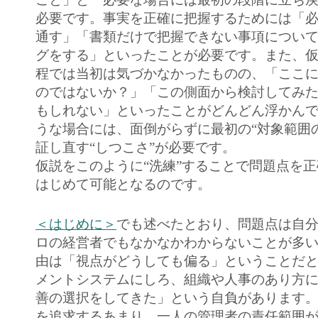
必要です。事実を正確に把握するためには「
通す」「書類だけで把握できない事項につい
グをする」といったことが必要です。また、
程では当初は気づかなかったものの、「ここ
のではないか？」「この側面から検討してみ
もしれない」といったことがどんどん浮かん
うな場合には、面倒がらずに最初の“対象範囲
証し直す“しつこさ”が必要です。
仮説をこのように“洗練”することで問題点を
はじめて可能となるのです。
＜はじめに＞
でも述べたとおり、問題点は自
ロの経営者でもなかなかわからないことが多
由は「視点がどうしても偏る」ということだ
メントシステムにしろ、組織や人事のあり方
善の選択をしてきた」という自負があります
を追求するあまり、一人の管理者の責任範囲