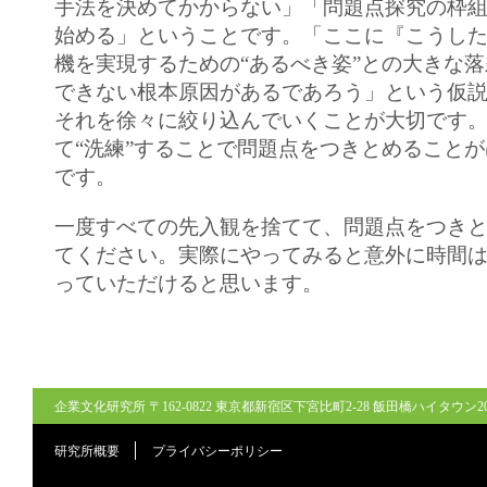
手法を決めてかからない」「問題点探究の枠
始める」ということです。「ここに『こうし
機を実現するための“あるべき姿”との大きな
できない根本原因があるであろう」という仮
それを徐々に絞り込んでいくことが大切です
て“洗練”することで問題点をつきとめること
です。
一度すべての先入観を捨てて、問題点をつき
てください。実際にやってみると意外に時間
っていただけると思います。
企業文化研究所 〒162-0822 東京都新宿区下宮比町2-28 飯田橋ハイタウン206号室
研究所概要
プライバシーポリシー