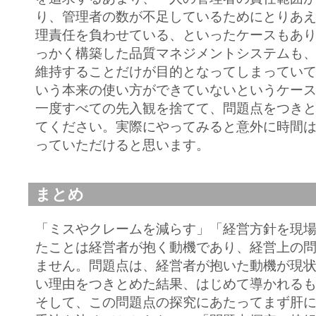
り、管理者の数が不足しているためにとりあ
理責任を負わせている、といったケースもあ
っかく構築した品質マネジメントシステムも
維持することだけが目的となってしまってい
いう本来の使い方ができていないというケー
一度すべての先入観を捨てて、問題点をつき
てください。実際にやってみると意外に時間
っていただけると思います。
まとめ
「ミスやクレームを減らす」「経営方針を現
たことは経営者が抱く動機であり、経営上の
ません。問題点は、経営者が抱いた動機が現
い理由をつきとめた結果、はじめて導かれる
そして、この問題点の探究にあたってまず肝