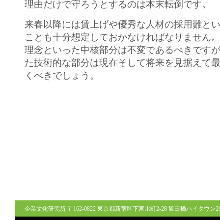
理由だけで守ろうとするのは本末転倒です。
来春以降には賃上げや優秀な人材の採用難と
ことも十分想定しておかなければなりません
理念といった中核部分は不変であるべきです
た技術的な部分は現在そして将来を見据えて
くべきでしょう。
企業文化研究所 〒162-0822 東京都新宿区下宮比町2-28 飯田橋ハイタウン206号室