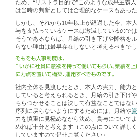
ため、“リストラ目的で”このような成果主義
は当時の判断としては合理的なケースもあっ
しかし、それから10年以上が経過した今、本
与を支払っているケースは激減しているので
そうであるならば、月給の引き下げや降格を
らない理由は最早存在しないと考えるべきで
社内全体を見渡したとき、本人の実力、能力
していると考えられるとき、月給の引き下げ
ちらつかせることは決して有益なことではな
序列に戻らないようにするためには、月給や
力を慎重に見極めながら決め、賞与について
めれば十分と考えます（この点について詳し
していますので是非ご覧ください）。