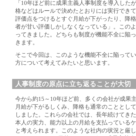
「10年ほど前に成果主義人事制度を導入した
格などはルールで決めたとおりには実行でき
評価点をつけるとすぐ月給が下がったり、降
者が甘い評価しかしなくなっている」。この
ってきました。どちらも制度が機能不全に陥
きます。
そこで今回は、このような機能不全に陥って
方について考えてみたいと思います。
人事制度の原点に立ち返ることが大切
今から約15～10年ほど前、多くの会社が成果
月給が下がるしくみ、降格も通常のこととし
しました。これらの会社では、長年続けてき
本人の実力、能力以上の月給を支払っている
と考えられます。このような社内の状況と厳